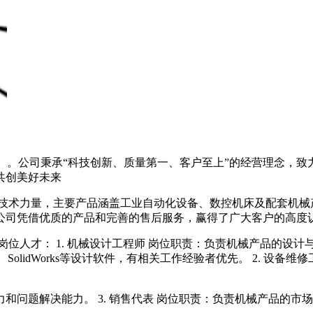
。公司秉承“科技创新、质量第一、客户至上”的经营理念，
共创美好未来
的技术力量，主要产品涵盖工业自动化设备、数控机床及配套机械
公司凭借优质的产品和完善的售后服务，赢得了广大客户的高度
岗位人才： 1. 机械设计工程师 岗位职责：负责机械产品的设
olidWorks等设计软件，有相关工作经验者优先。 2. 设备
和问题解决能力。 3. 销售代表 岗位职责：负责机械产品的市