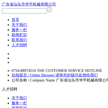
广东省汕头市华平机械有限公司
首页
关于我们
服务一栏
新闻栏目
联系我们
人才招聘
0754-88974516
THE CUSTOMER SERVICE HOTLINE
在线留言 / Online Message
请将您的疑问反馈给我们
公司名称 / Company Name
广东省汕头市华平机械有限公
人才招聘
关于我们
服务一栏