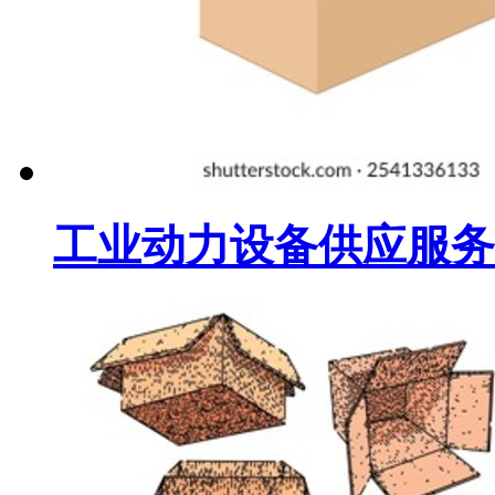
工业动力设备供应服务