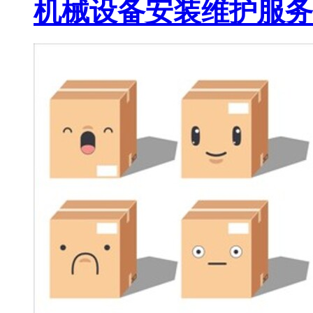
机械设备安装维护服务