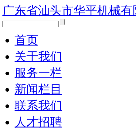
广东省汕头市华平机械有
首页
关于我们
服务一栏
新闻栏目
联系我们
人才招聘