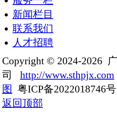
服务一栏
新闻栏目
联系我们
人才招聘
Copyright © 2024
司
http://www.sthpjx.com
图
粤ICP备2022018746号
返回顶部