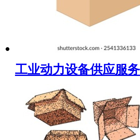
工业动力设备供应服务