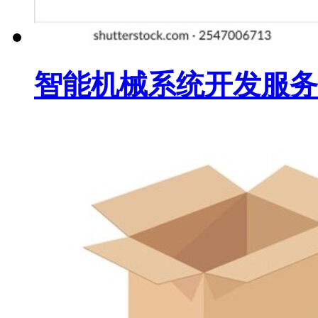
智能机械系统开发服务