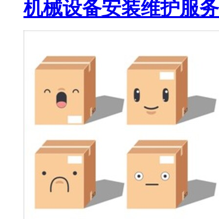
机械设备安装维护服务