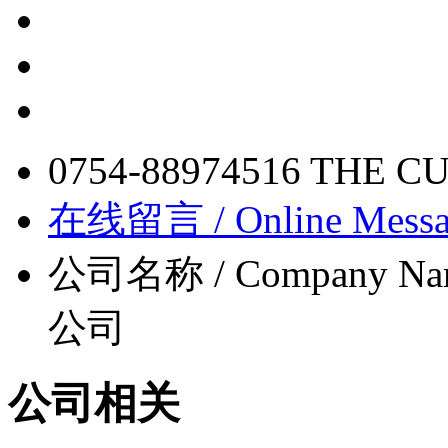
0754-88974516
THE C
在线留言 / Online Messa
公司名称 / Company Na
公司
公司相关