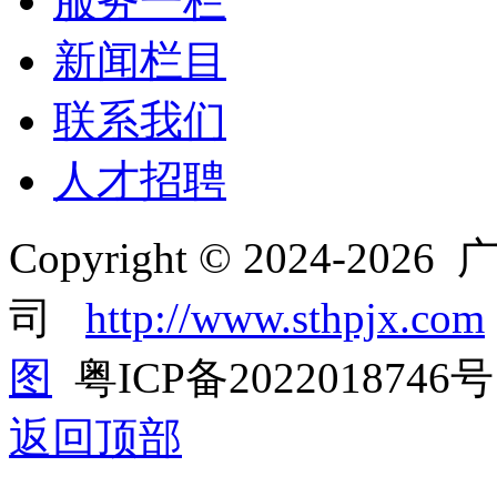
服务一栏
新闻栏目
联系我们
人才招聘
Copyright © 2024
司
http://www.sthpjx.com
图
粤ICP备2022018746号
返回顶部