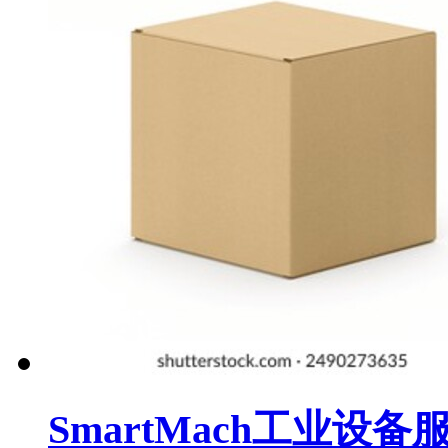
SmartMach工业设备