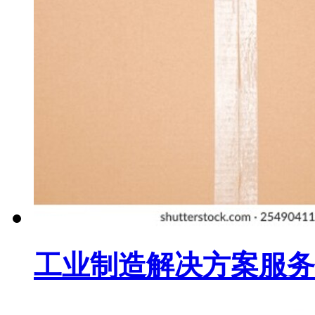
工业制造解决方案服务