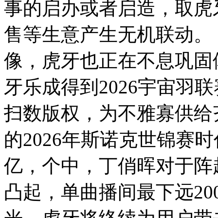
事的启办或者启造，取虎
售等生意产生无机联动
像，虎牙也正在不息巩固
牙乐成得到2026宇宙羽联
扫数版权，为不雅寡供给
的2026年斯诺克世锦赛
亿，个中，丁俏晖对于阵
凸起，单曲播间最下远20