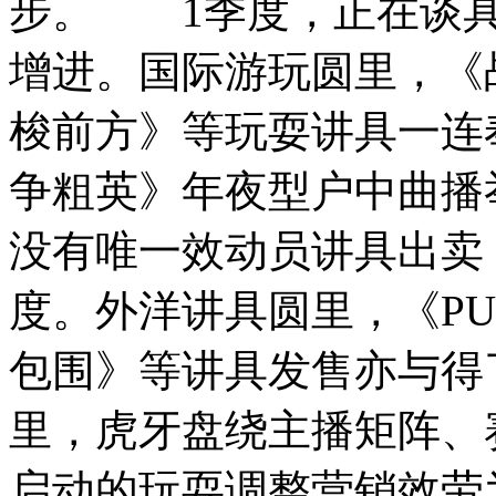
步。 1季度，正在谈具
增进。国际游玩圆里，《
梭前方》等玩耍讲具一连
争粗英》年夜型户中曲播举
没有唯一效动员讲具出卖
度。外洋讲具圆里，《PUB
包围》等讲具发售亦与
里，虎牙盘绕主播矩阵、
启动的玩耍调整营销效劳